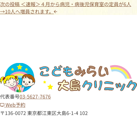
次の投稿
＜速報＞４月から病児・病後児保育室の定員が6人
→10人へ増員されます。
代表番号
03-5627-7676
Web予約
〒136-0072 東京都江東区大島6-1-4 102