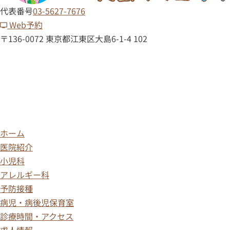
代表番号
03-5627-7676
Web予約
〒136-0072 東京都江東区大島6-1-4 102
ホーム
医院紹介
小児科
アレルギー科
予防接種
病児・病後児保育室
診療時間・アクセス