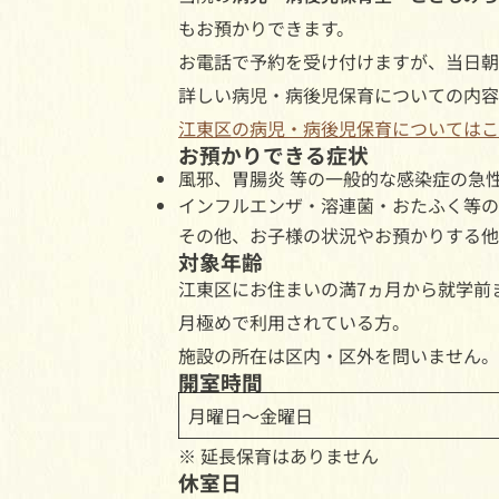
もお預かりできます。
お電話で予約を受け付けますが、当日朝
詳しい病児・病後児保育についての内容
江東区の病児・病後児保育についてはこ
お預かりできる症状
風邪、胃腸炎 等の一般的な感染症の急
インフルエンザ・溶連菌・おたふく等の
その他、お子様の状況やお預かりする他
対象年齢
江東区にお住まいの満7ヵ月から就学前
月極めで利用されている方。
施設の所在は区内・区外を問いません。
開室時間
月曜日～金曜日
※ 延長保育はありません
休室日