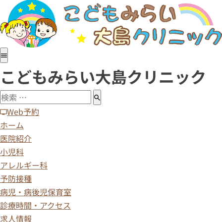
こどもみらい大島クリニック
Web予約
ホーム
医院紹介
小児科
アレルギー科
予防接種
病児・病後児保育室
診療時間・アクセス
求人情報