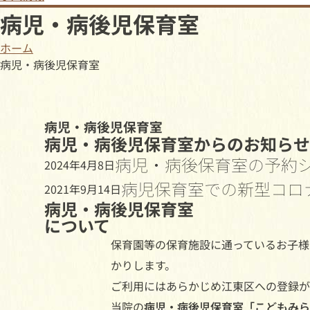
病児・病後児保育室
ホーム
病児・病後児保育室
病児・病後児保育室
病児・病後児保育室からのお知らせ
病児・病後保育室の予約
2024年4月8日
病児保育室での新型コロ
2021年9月14日
病児・病後児保育室
について
保育園等の保育施設に通っているお子様
かりします。
ご利用にはあらかじめ江東区への登録が
当院の
病児・病後児保育室「こどもみら