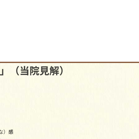
」（当院見解）
な）
感