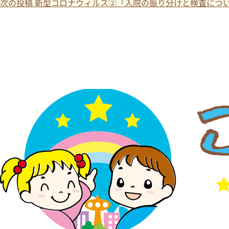
次の投稿
新型コロナウィルス②「入院の振り分けと検査につ