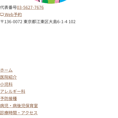
代表番号
03-5627-7676
Web予約
〒136-0072 東京都江東区大島6-1-4 102
ホーム
医院紹介
小児科
アレルギー科
予防接種
病児・病後児保育室
診療時間・アクセス