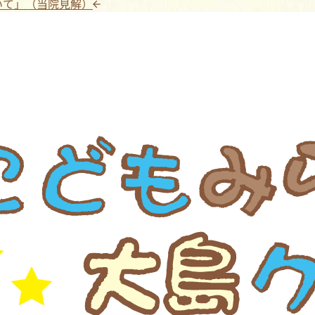
いて」（当院見解）