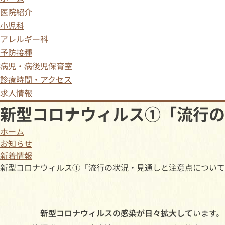
医院紹介
小児科
アレルギー科
予防接種
病児・病後児保育室
診療時間・アクセス
求人情報
新型コロナウィルス①「流行の
ホーム
お知らせ
新着情報
新型コロナウィルス①「流行の状況・見通しと注意点について
新型コロナウィルスの感染が日々拡大して
います。