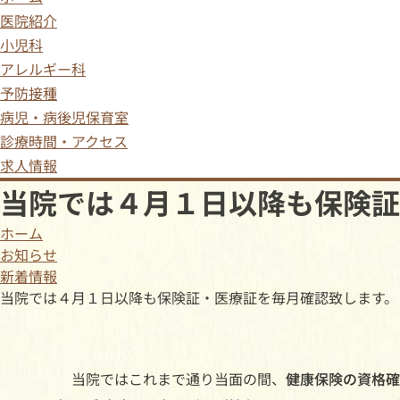
医院紹介
小児科
アレルギー科
予防接種
病児・病後児保育室
診療時間・アクセス
求人情報
当院では４月１日以降も保険証
ホーム
お知らせ
新着情報
当院では４月１日以降も保険証・医療証を毎月確認致します。
当院ではこれまで通り当面の間、
健康保険の資格確