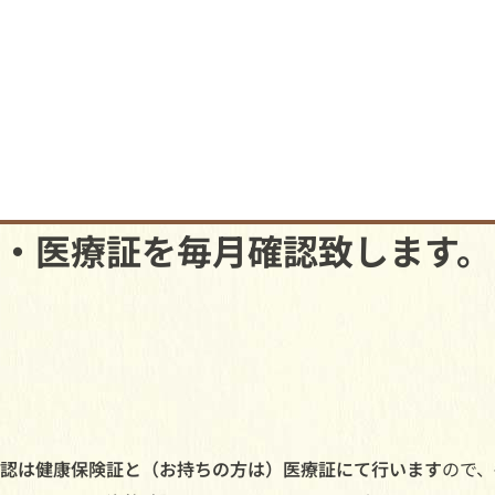
・医療証を毎月確認致します。
認は健康保険証と（お持ちの方は）医療証にて行います
ので、