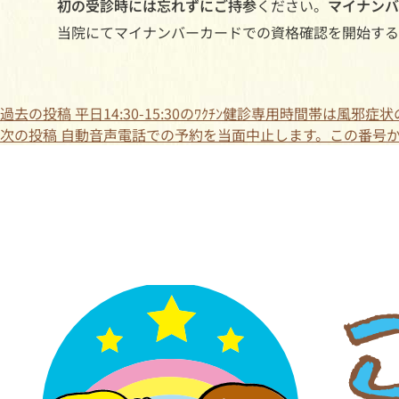
初の受診時には忘れずにご持参
ください。
マイナンバ
当院にてマイナンバーカードでの資格確認を開始する
過去の投稿
平日14:30-15:30のﾜｸﾁﾝ健診専用時間帯は風
次の投稿
自動音声電話での予約を当面中止します。この番号