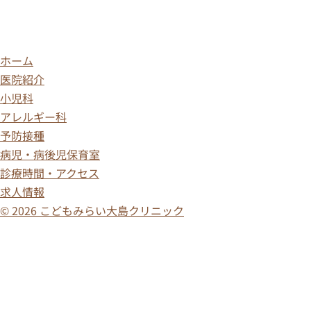
ホーム
医院紹介
小児科
アレルギー科
予防接種
病児・病後児保育室
診療時間・アクセス
求人情報
© 2026 こどもみらい大島クリニック