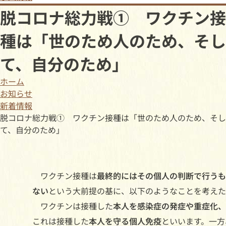
脱コロナ総力戦① ワクチン接
種は「世のため人のため、そし
て、自分のため」
ホーム
お知らせ
新着情報
脱コロナ総力戦① ワクチン接種は「世のため人のため、そし
て、自分のため」
ワクチン接種は
最終的にはその個人の判断で行うも
ない
という大前提の基に、以下のようなことを考えた
ワクチンは接種した
本人を感染症の発症や重症化、
これは接種した
本人を守る個人免疫
といいます。一方