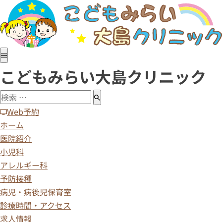
ホーム
医院紹介
小児科
アレルギー科
こどもみらい大島クリニック
予防接種
病児・病後児保育室
診療時間・アクセス
Web予約
求人情報
ホーム
医院紹介
小児科
アレルギー科
予防接種
病児・病後児保育室
診療時間・アクセス
求人情報