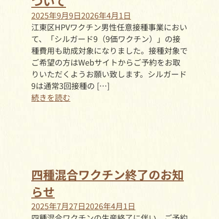
ついて
2025年9月9日
2026年4月1日
江東区HPVワクチン男性任意接種事業におい
て、「シルガード9（9価ワクチン）」の接
種費用も助成対象になりました。接種対象で
ご希望の方はWebサイトからご予約をお取
りいただくようお願い致します。シルガード
9は通常3回接種の […]
続きを読む
四種混合ワクチン終了のお知
らせ
2025年7月27日
2026年4月1日
四種混合ワクチンの生産終了に伴い、ご予約