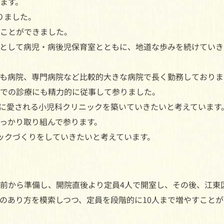
ます。
入りました。
ことができました。
として病児・病後児保育室とともに、地道な歩みを続けていき
も病院、専門病院など比較的大きな病院で長く勤務しておりま
での診療にも精力的に従事して参りました。
に愛される小児科クリニックを築いていきたいと考えています
っかり取り組んで参ります。
ックづくりをしていきたいと考えています。
前から準備し、開院直後より定員4人で開室し、その後、江東
のあり方を模索しつつ、定員を段階的に10人まで増やすことが