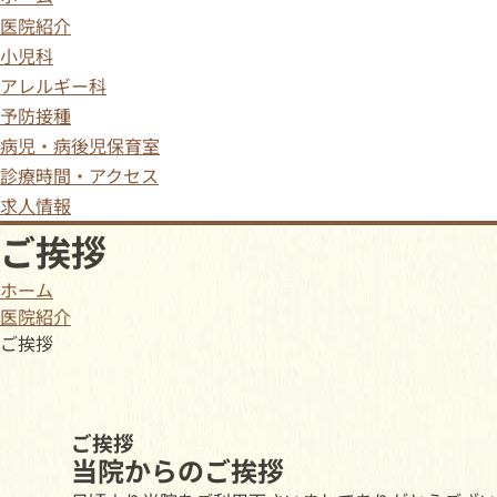
医院紹介
小児科
アレルギー科
予防接種
病児・病後児保育室
診療時間・アクセス
求人情報
ご挨拶
ホーム
医院紹介
ご挨拶
ご挨拶
当院からのご挨拶