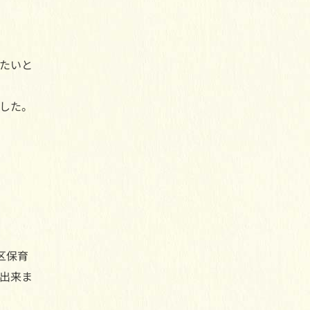
たいと
した。
。
区保育
出来ま