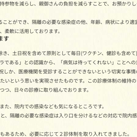
持参物を減らし、親御さんの負担を減らすことで、お預かりし
ることができ、隔離の必要な感染症の他、年齢、病状により適
、柔軟に活用しております。
ます
)を除き、土日祝を含めて原則として毎日(ワクチン、健診も含めて
ラである」との認識から、「病気は待ってくれない」ことへの
祝しか、医療機関を受診することができないという切実な事情
たいという思いを実現させたものです。この診療体制の維持の
つつ、日々の診療に取り組んでおります。
また、院内での感染なども気になるところです。
縮と、隔離の必要な感染症は入り口を分けるなどの対応で院内
もあるため、必要に応じて２診体制を取り入れてきました。