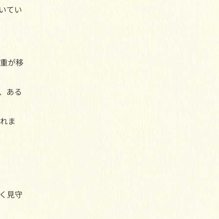
いてい
重が移
、ある
れま
く見守