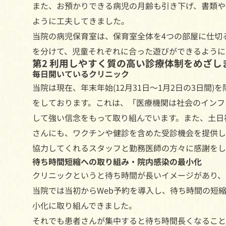
また、お預かりできる病児の月齢も引き下げ、書類や
ように工夫してきました。
当院の病児保育室は、保育室全体を4つの部屋に仕切
を分けて、児童それぞれに合った遊びができるように
第2 利用しやすく質の高い診療体制をめざし
毎日開いているクリニック
当院は現在、年末年始(12月31日〜1月2日の3日間
をしております。これは、「医療機関は社会のインフ
して強い信念をもって取り組んでいます。また、土日
さんにも、ワクチンや健診を含めた受診機会を提供し
協力してくれるスタッフと勤務医師の方々に感謝をし
待ち時間短縮への取り組み・院内感染の最小化
クリニックというと待ち時間が長いイメージがあり、
当院では当初からWeb予約を導入し、待ち時間の短
小化に取り組んできました。
それでも患者さんが集中すると待ち時間長くなること