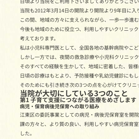
日頃より当院をご利用下さいましてありがとうござい
当院も2012年3月14日の開院より開院より9年目に
この間、地域の方々に支えられながら、一歩一歩進む
今後も地域のために役立つ、利用しやすいクリニック
考えております。
私は小児科専門医として、全国各地の基幹病院やこど
しかし一方では、夜間の救急診療や小児科クリニック
そのすべての経験を生かして、地域に密着した、皆様
日頃の診療はもとより、予防接種や乳幼児健診にもし
そのためにも引き続き次の3つの点を心がけてクリニ
当院が大切にしている3つのこと
第1 子育て支援につながる医療をめざします
病児・保育病後児保育への取り組み
江東区の委託事業としての病児・病後児保育室を開院
課の方々と、より質の良い、利用しやすい病児保育室
した。