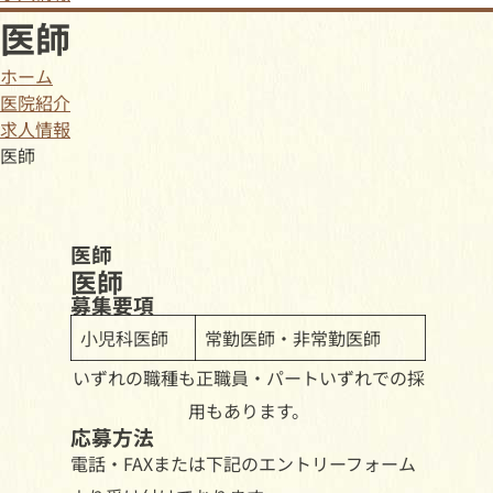
医師
ホーム
医院紹介
求人情報
医師
医師
医師
募集要項
小児科医師
常勤医師・非常勤医師
いずれの職種も正職員・パートいずれでの採
用もあります。
応募方法
電話・FAXまたは下記のエントリーフォーム