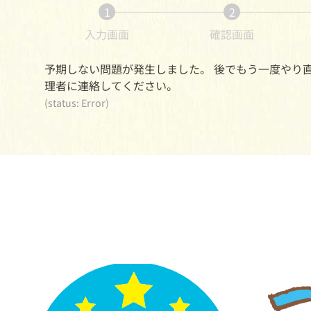
1
2
入力画面
確認画面
予期しない問題が発生しました。 後でもう一度やり
理者に連絡してください。
(status: Error)