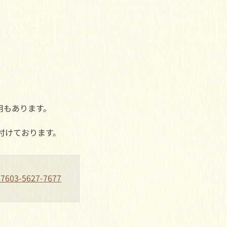
用もあります。
付けております。
676
03-5627-7677