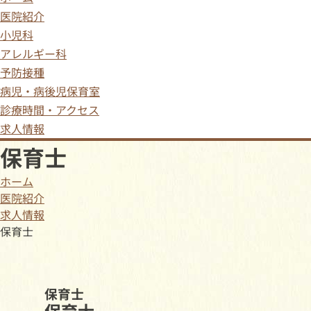
医院紹介
小児科
アレルギー科
予防接種
病児・病後児保育室
診療時間・アクセス
求人情報
保育士
ホーム
医院紹介
求人情報
保育士
保育士
保育士