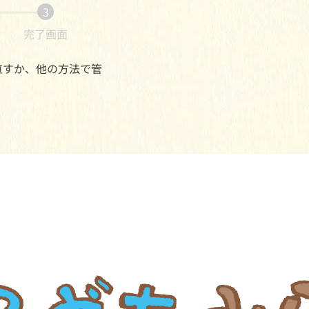
3
完了画面
直すか、他の方法で管