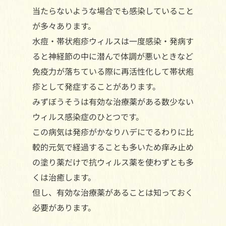
当たらないような場合でも感染していること
が多々あります。
水痘・帯状疱疹ウィルスは一度感染・発病す
ると神経節の中に潜んで体調が悪いときなど
免疫力が落ちている際に再活性化して帯状疱
疹として発症することがあります。
みずぼうそうは有効な治療薬がある数少ない
ウィルス感染症のひとつです。
この病気は発疹がかなりハデにでるわりに比
較的元気で経過することも多いため痒み止め
の塗り薬だけで抗ウィルス薬を使わずとも多
くは治癒します。
但し、有効な治療薬があることは知っておく
必要があります。