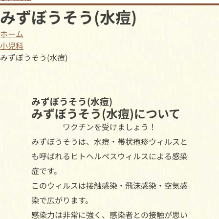
みずぼうそう(水痘)
ホーム
小児科
みずぼうそう(水痘)
みずぼうそう(水痘)
みずぼうそう(水痘)について
ワクチンを受けましょう！
みずぼうそうは、水痘・帯状疱疹ウィルスと
も呼ばれるヒトヘルペスウィルスによる感染
症です。
このウィルスは接触感染・飛沫感染・空気感
染で広がります。
感染力は非常に強く、感染者との接触が思い