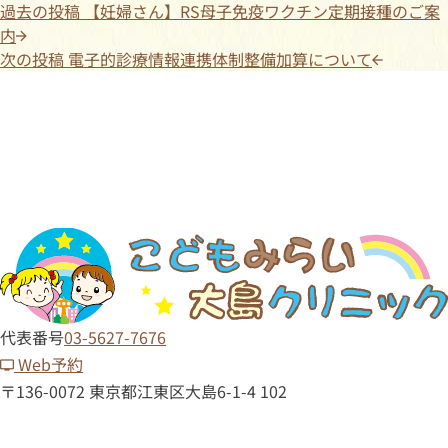
過去の投稿
【妊婦さん】RS母子免疫ワクチン定期接種のご案
内
次の投稿
電子的診療情報連携体制整備加算について
代表番号
03-5627-7676
Web予約
〒136-0072 東京都江東区大島6-1-4 102