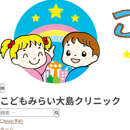
ホーム
医院紹介
小児科
アレルギー科
予防接種
病児・病後児保育室
診療時間・アクセス
求人情報
こどもみらい大島クリニック
Web予約
ホーム