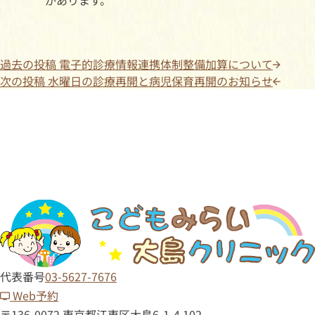
があります。
過去の投稿
電子的診療情報連携体制整備加算について
次の投稿
水曜日の診療再開と病児保育再開のお知らせ
代表番号
03-5627-7676
Web予約
〒136-0072 東京都江東区大島6-1-4 102